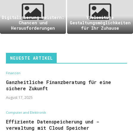
Digitalisierung meistern:
Vielseitige
Chancen und
Gestaltungsmöglichkeiten
Herausforderungen
für Ihr Zuhause
NEUESTE ARTIKEL
Finanzen
Ganzheitliche Finanzberatung für eine
sichere Zukunft
August 17, 2025
Computer and Elektronik
Effiziente Datenspeicherung und -
verwaltung mit Cloud Speicher